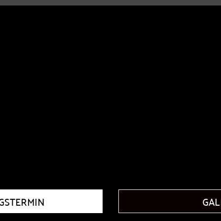
GSTERMIN
GAL