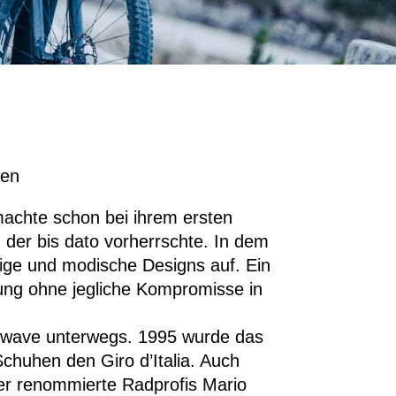
ien
machte schon bei ihrem ersten
der bis dato vorherrschte. In dem
ige und modische Designs auf. Ein
dung ohne jegliche Kompromisse in
hwave unterwegs. 1995 wurde das
huhen den Giro d’Italia. Auch
ter renommierte Radprofis Mario