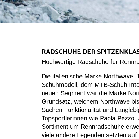
RADSCHUHE DER SPITZENKLA
Hochwertige Radschuhe für Rennrad
Die italienische Marke Northwave,
Schuhmodell, dem MTB-Schuh Integr
neuen Segment war die Marke North
Grundsatz, welchem Northwave bis h
Sachen Funktionalität und Langlebig
Topsportlerinnen wie Paola Pezzo
Sortiment um Rennradschuhe erweit
viele andere Legenden setzten auf