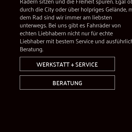
Rädern sitzen und die Freiheit spüren. Egal o
durch die City oder über holpriges Gelände, m
dem Rad sind wir immer am liebsten
unterwegs. Bei uns gibt es Fahrräder von
echten Liebhabern nicht nur für echte
Liebhaber mit bestem Service und ausführlic
Beratung.
WERKSTATT + SERVICE
BERATUNG