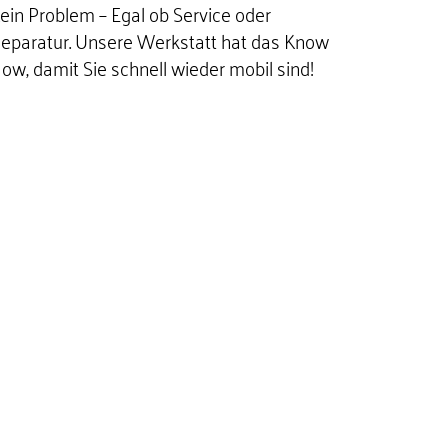
ein Problem – Egal ob Service oder
eparatur. Unsere Werkstatt hat das Know
ow, damit Sie schnell wieder mobil sind!
MEHR ERFAHREN
ZUBEHÖR